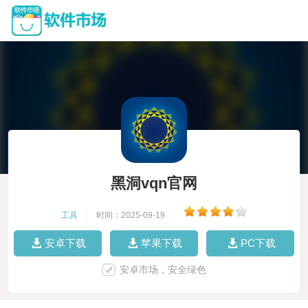
黑洞vqn官网
工具
|
时间：2025-09-19
|
安卓下载
苹果下载
PC下载
安卓市场，安全绿色