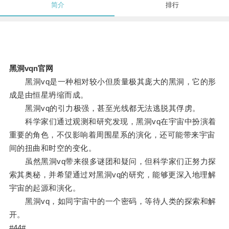
简介
排行
黑洞vqn官网
黑洞vq是一种相对较小但质量极其庞大的黑洞，它的形
成是由恒星坍缩而成。
黑洞vq的引力极强，甚至光线都无法逃脱其俘虏。
科学家们通过观测和研究发现，黑洞vq在宇宙中扮演着
重要的角色，不仅影响着周围星系的演化，还可能带来宇宙
间的扭曲和时空的变化。
虽然黑洞vq带来很多谜团和疑问，但科学家们正努力探
索其奥秘，并希望通过对黑洞vq的研究，能够更深入地理解
宇宙的起源和演化。
黑洞vq，如同宇宙中的一个密码，等待人类的探索和解
开。
#44#