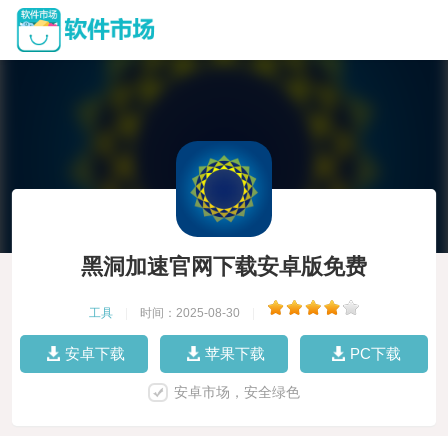
黑洞加速官网下载安卓版免费
工具
|
时间：2025-08-30
|
安卓下载
苹果下载
PC下载
安卓市场，安全绿色