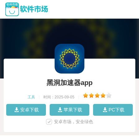
黑洞加速器app
工具
|
时间：2025-09-05
|
安卓下载
苹果下载
PC下载
安卓市场，安全绿色