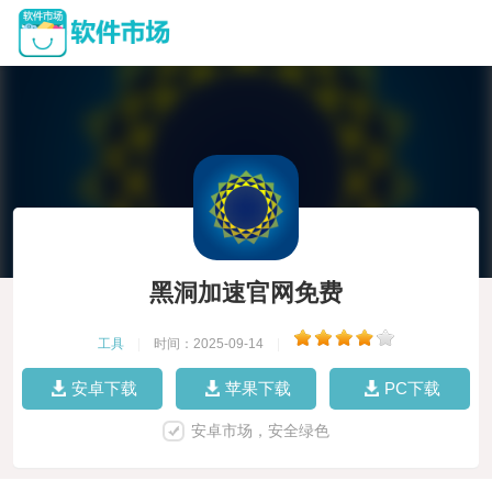
黑洞加速官网免费
工具
|
时间：2025-09-14
|
安卓下载
苹果下载
PC下载
安卓市场，安全绿色