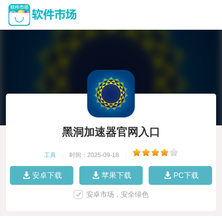
黑洞加速器官网入口
工具
|
时间：2025-09-18
|
安卓下载
苹果下载
PC下载
安卓市场，安全绿色