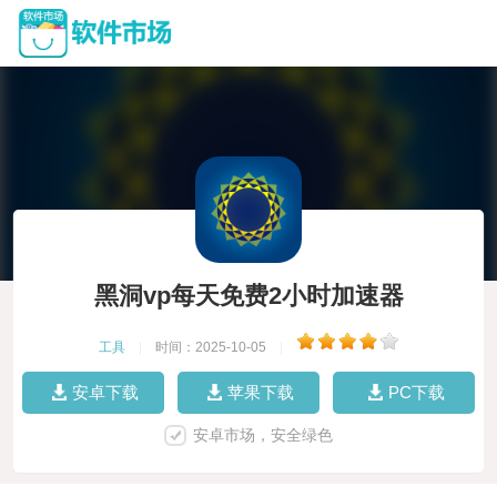
黑洞vp每天免费2小时加速器
工具
|
时间：2025-10-05
|
安卓下载
苹果下载
PC下载
安卓市场，安全绿色