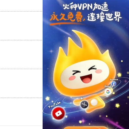
支持
[0]
反对
[0]
支持
[0]
反对
[0]
支持
[0]
反对
[0]
支持
[0]
反对
[0]