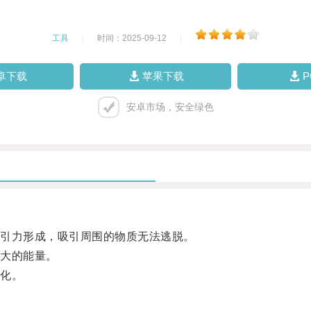
工具
|
时间：2025-09-12
|
卓下载
苹果下载
安卓市场，安全绿色
引力形成，吸引周围的物质无法逃脱。
大的能量。
化。