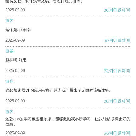
编辑文档、制作演示文稿、管理日程安排等。
2025-09-09
支持
[0]
反对
[0]
游客
这个是app神器
2025-09-09
支持
[0]
反对
[0]
游客
超棒啊 好用
2025-09-09
支持
[0]
反对
[0]
游客
这款加速器VPM应用程序已经为我们带来了无限的流畅体验。
2025-09-09
支持
[0]
反对
[0]
游客
这款app的学习氛围很浓厚，能够激励我不断学习，让我能够取得更好的
成绩。
2025-09-09
支持
[0]
反对
[0]