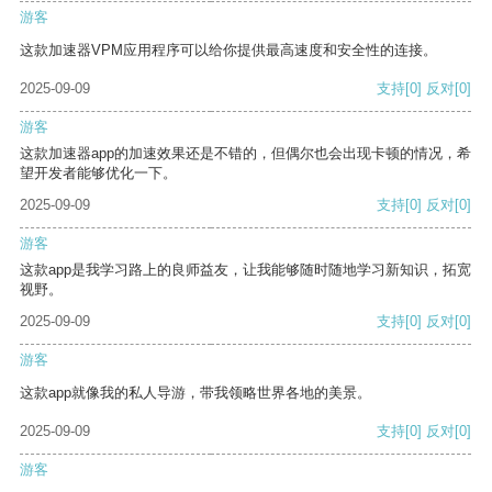
游客
这款加速器VPM应用程序可以给你提供最高速度和安全性的连接。
2025-09-09
支持
[0]
反对
[0]
游客
这款加速器app的加速效果还是不错的，但偶尔也会出现卡顿的情况，希
望开发者能够优化一下。
2025-09-09
支持
[0]
反对
[0]
游客
这款app是我学习路上的良师益友，让我能够随时随地学习新知识，拓宽
视野。
2025-09-09
支持
[0]
反对
[0]
游客
这款app就像我的私人导游，带我领略世界各地的美景。
2025-09-09
支持
[0]
反对
[0]
游客