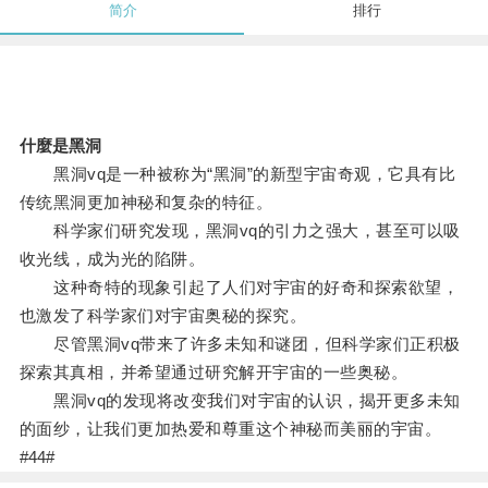
简介
排行
什麼是黑洞
黑洞vq是一种被称为“黑洞”的新型宇宙奇观，它具有比
传统黑洞更加神秘和复杂的特征。
科学家们研究发现，黑洞vq的引力之强大，甚至可以吸
收光线，成为光的陷阱。
这种奇特的现象引起了人们对宇宙的好奇和探索欲望，
也激发了科学家们对宇宙奥秘的探究。
尽管黑洞vq带来了许多未知和谜团，但科学家们正积极
探索其真相，并希望通过研究解开宇宙的一些奥秘。
黑洞vq的发现将改变我们对宇宙的认识，揭开更多未知
的面纱，让我们更加热爱和尊重这个神秘而美丽的宇宙。
#44#