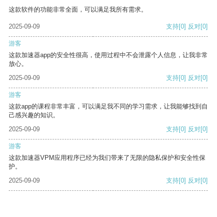
这款软件的功能非常全面，可以满足我所有需求。
2025-09-09
支持
[0]
反对
[0]
游客
这款加速器app的安全性很高，使用过程中不会泄露个人信息，让我非常
放心。
2025-09-09
支持
[0]
反对
[0]
游客
这款app的课程非常丰富，可以满足我不同的学习需求，让我能够找到自
己感兴趣的知识。
2025-09-09
支持
[0]
反对
[0]
游客
这款加速器VPM应用程序已经为我们带来了无限的隐私保护和安全性保
护。
2025-09-09
支持
[0]
反对
[0]