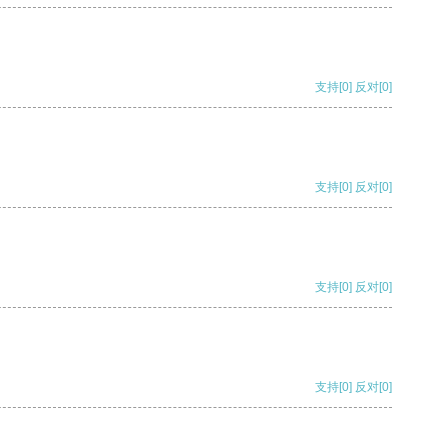
支持
[0]
反对
[0]
支持
[0]
反对
[0]
支持
[0]
反对
[0]
支持
[0]
反对
[0]