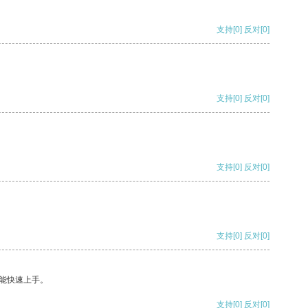
支持
[0]
反对
[0]
支持
[0]
反对
[0]
支持
[0]
反对
[0]
支持
[0]
反对
[0]
能快速上手。
支持
[0]
反对
[0]