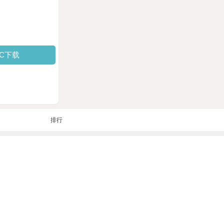
PC下载
排行