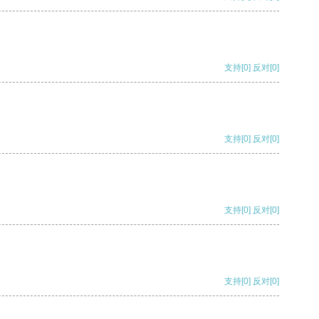
支持
[0]
反对
[0]
支持
[0]
反对
[0]
支持
[0]
反对
[0]
支持
[0]
反对
[0]