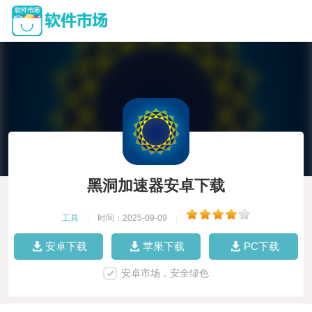
黑洞加速器安卓下载
工具
|
时间：2025-09-09
|
安卓下载
苹果下载
PC下载
安卓市场，安全绿色