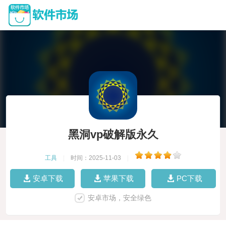
黑洞vp破解版永久
工具
|
时间：2025-11-03
|
安卓下载
苹果下载
PC下载
安卓市场，安全绿色