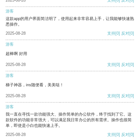
2025-08-28
支持
[0]
反对
[0]
游客
这款app的用户界面简洁明了，使用起来非常容易上手，让我能够快速熟
悉操作。
2025-08-28
支持
[0]
反对
[0]
游客
超棒啊 好用
2025-08-28
支持
[0]
反对
[0]
游客
梯子神器，ins随便看，美美哒！
2025-08-28
支持
[0]
反对
[0]
游客
我一直在寻找一款功能强大、操作简单的办公软件，终于找到了它。这
款软件的功能非常强大，可以满足我日常办公的所有需求。操作也很简
单，即使是小白也能快速上手。
2025-08-28
支持
[0]
反对
[0]