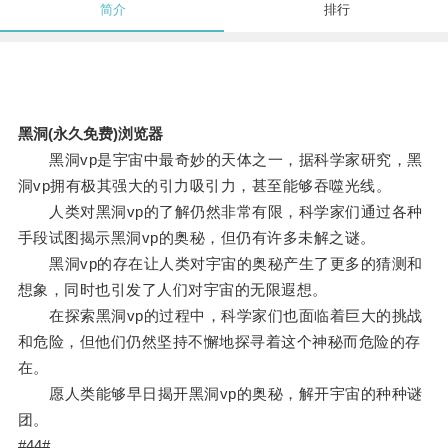
简介
排行
黑洞(永久免费)浏览器
黑洞vp是宇宙中最奇妙的天体之一，据科学家研究，黑
洞vp拥有极其强大的引力吸引力，甚至能够吞噬光线。
人类对黑洞vp的了解仍然非常有限，科学家们通过各种
手段试图揭示黑洞vp的奥秘，但仍有许多未解之谜。
黑洞vp的存在让人类对宇宙的奥秘产生了更多的猜测和
想象，同时也引发了人们对宇宙的无限遐想。
在探索黑洞vp的过程中，科学家们也面临着巨大的挑战
和危险，但他们仍然坚持不懈地探寻着这个神秘而危险的存
在。
愿人类能够早日揭开黑洞vp的奥秘，解开宇宙的种种谜
团。
#44#