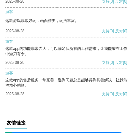
2025-08-28
支持
[0]
反对
[0]
游客
这款游戏非常好玩，画面精美，玩法丰富。
2025-08-28
支持
[0]
反对
[0]
游客
这款app的功能非常强大，可以满足我所有的工作需求，让我能够在工作
中游刃有余。
2025-08-28
支持
[0]
反对
[0]
游客
这款app的售后服务非常完善，遇到问题总是能够得到妥善解决，让我能
够放心购物。
2025-08-28
支持
[0]
反对
[0]
友情链接