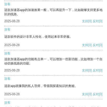
游客
这款加速器app的加速效果一般，可以再提升一下，比如能够支持更多地
区的线路。
2025-08-28
支持
[0]
反对
[0]
游客
这款软件的设计非常人性化，使用起来非常舒服。
2025-08-28
支持
[0]
反对
[0]
游客
这款加速器app的功能有点单一，可以增加一些新功能，比如增加一个自
动切换线路的功能。
2025-08-28
支持
[0]
反对
[0]
游客
这款app就像我的私人导师，带领我探索知识的奥秘。
2025-08-28
支持
[0]
反对
[0]
游客