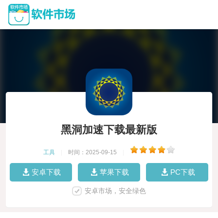
黑洞加速下载最新版
工具
|
时间：2025-09-15
|
安卓下载
苹果下载
PC下载
安卓市场，安全绿色