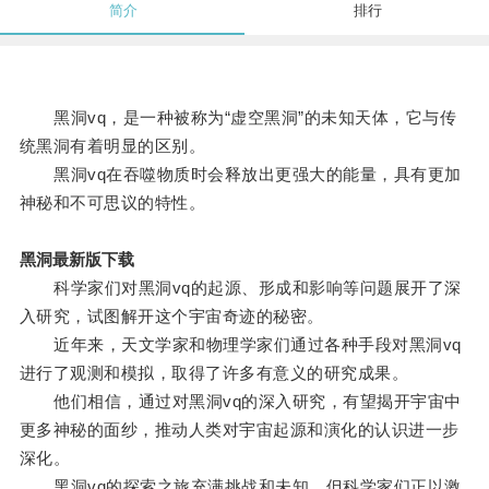
简介
排行
黑洞vq，是一种被称为“虚空黑洞”的未知天体，它与传
统黑洞有着明显的区别。
黑洞vq在吞噬物质时会释放出更强大的能量，具有更加
神秘和不可思议的特性。
黑洞最新版下载
科学家们对黑洞vq的起源、形成和影响等问题展开了深
入研究，试图解开这个宇宙奇迹的秘密。
近年来，天文学家和物理学家们通过各种手段对黑洞vq
进行了观测和模拟，取得了许多有意义的研究成果。
他们相信，通过对黑洞vq的深入研究，有望揭开宇宙中
更多神秘的面纱，推动人类对宇宙起源和演化的认识进一步
深化。
黑洞vq的探索之旅充满挑战和未知，但科学家们正以激