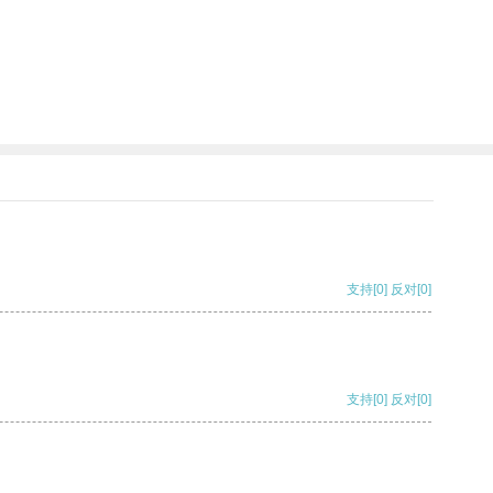
支持
[0]
反对
[0]
支持
[0]
反对
[0]