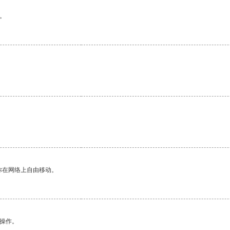
。
你在网络上自由移动。
悉操作。