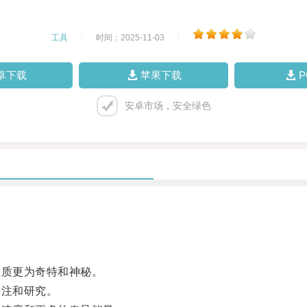
工具
|
时间：2025-11-03
|
卓下载
苹果下载
安卓市场，安全绿色
质更为奇特和神秘。
注和研究。