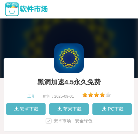
黑洞加速4.5永久免费
工具
|
时间：2025-09-01
|
安卓下载
苹果下载
PC下载
安卓市场，安全绿色