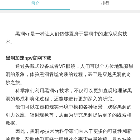
简介
排行
黑洞vp是一种让人们仿佛置身于黑洞中的虚拟现实技
术。
黑洞加速npv官网下载
通过头戴式设备或者VR眼镜，人们可以全方位地观察黑
洞的景象，体验黑洞吞噬物质的过程，甚至是穿越黑洞的奇
妙之旅。
科学家们利用黑洞vp技术，不仅可以更加直观地理解黑
洞的形成和演化过程，还能够进行更加深入的研究。
他们可以在虚拟现实环境中模拟各种场景，观察黑洞的
引力效应、辐射现象等，从而为研究黑洞提供更多的线索和
数据。
因此，黑洞vp技术为科学家们带来了更多的可能性和新
的启发，帮助他们更好地理解这个宇宙中最神秘、最奇特的