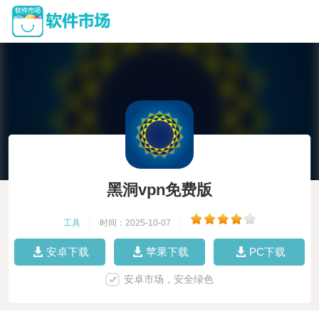
黑洞vpn免费版
工具
|
时间：2025-10-07
|
安卓下载
苹果下载
PC下载
安卓市场，安全绿色