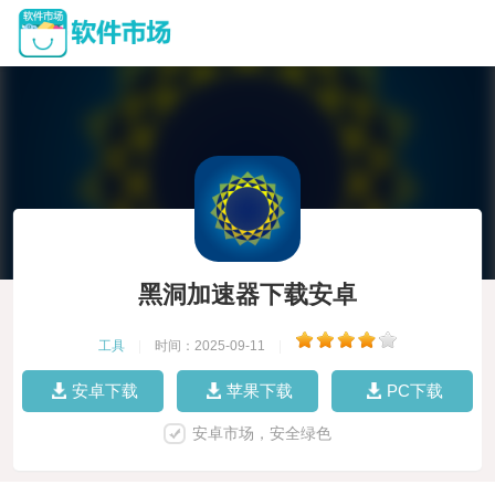
黑洞加速器下载安卓
工具
|
时间：2025-09-11
|
安卓下载
苹果下载
PC下载
安卓市场，安全绿色