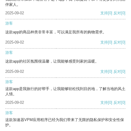
伴家人。
2025-09-02
支持
[0]
反对
[0]
游客
这款app的商品种类非常丰富，可以满足我所有的购物需求。
2025-09-02
支持
[0]
反对
[0]
游客
这款app的社区氛围很温馨，让我能够感受到家的温暖。
2025-09-02
支持
[0]
反对
[0]
游客
这款app是我旅行的好帮手，让我能够轻松找到目的地，了解当地的风土
人情。
2025-09-02
支持
[0]
反对
[0]
游客
这款加速器VPM应用程序已经为我们带来了无限的隐私保护和安全性保
护。