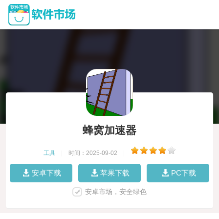
蜂窝加速器
工具
|
时间：2025-09-02
|
安卓下载
苹果下载
PC下载
安卓市场，安全绿色