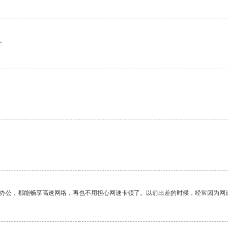
。
作办公，都能畅享高速网络，再也不用担心网速卡顿了。以前出差的时候，经常因为网