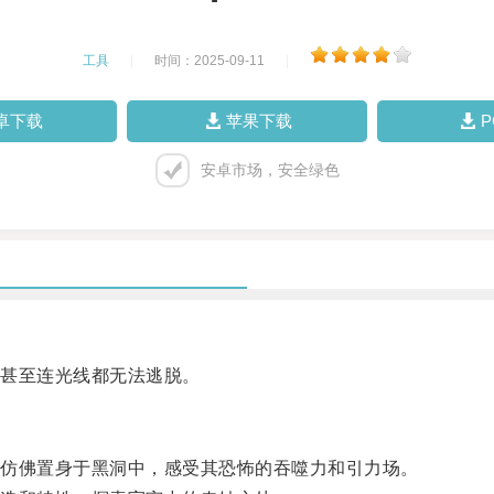
工具
|
时间：2025-09-11
|
卓下载
苹果下载
安卓市场，安全绿色
甚至连光线都无法逃脱。
仿佛置身于黑洞中，感受其恐怖的吞噬力和引力场。