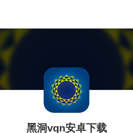
黑洞vqn安卓下载