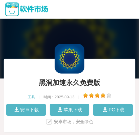
黑洞加速永久免费版
工具
|
时间：2025-09-13
|
安卓下载
苹果下载
PC下载
安卓市场，安全绿色