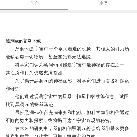
简介
排行
黑洞vqn官网下载
黑洞vq是宇宙中一个令人着迷的现象，其强大的引力场
能够吞噬一切物质，甚至连光都无法逃脱。
科学家们认为黑洞vq可能是宇宙中最神秘的存在之一，
其性质和行为仍然充满谜团。
为了揭开黑洞vq的神秘面纱，科学家们进行着各种探索
和研究。
他们通过观测宇宙中的星系、恒星和射线等信息，试图
找到黑洞vq的蛛丝马迹。
虽然黑洞vq仍然充满未知和挑战，但科学家们相信通过
不懈的努力和探索，终将揭开这个宇宙奇观的秘密。
在未来的研究中，我们相信黑洞vq将会给我们带来更多
惊喜和启示，也让我们更加了解宇宙的奥秘。