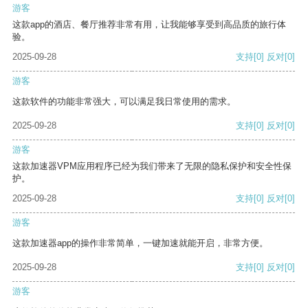
游客
这款app的酒店、餐厅推荐非常有用，让我能够享受到高品质的旅行体
验。
2025-09-28
支持
[0]
反对
[0]
游客
这款软件的功能非常强大，可以满足我日常使用的需求。
2025-09-28
支持
[0]
反对
[0]
游客
这款加速器VPM应用程序已经为我们带来了无限的隐私保护和安全性保
护。
2025-09-28
支持
[0]
反对
[0]
游客
这款加速器app的操作非常简单，一键加速就能开启，非常方便。
2025-09-28
支持
[0]
反对
[0]
游客