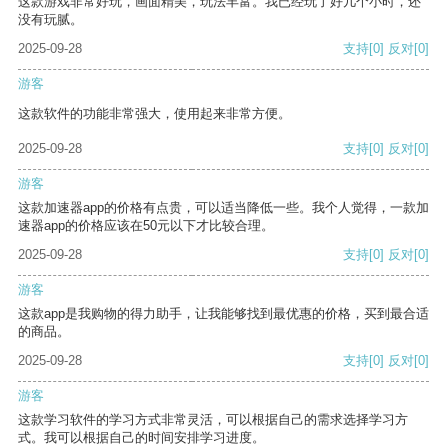
这款游戏非常好玩，画面精美，玩法丰富。我已经玩了好几个小时，还
没有玩腻。
2025-09-28
支持
[0]
反对
[0]
游客
这款软件的功能非常强大，使用起来非常方便。
2025-09-28
支持
[0]
反对
[0]
游客
这款加速器app的价格有点贵，可以适当降低一些。我个人觉得，一款加
速器app的价格应该在50元以下才比较合理。
2025-09-28
支持
[0]
反对
[0]
游客
这款app是我购物的得力助手，让我能够找到最优惠的价格，买到最合适
的商品。
2025-09-28
支持
[0]
反对
[0]
游客
这款学习软件的学习方式非常灵活，可以根据自己的需求选择学习方
式。我可以根据自己的时间安排学习进度。