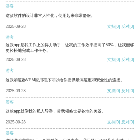
游客
这款软件的设计非常人性化，使用起来非常舒服。
2025-09-28
支持
[0]
反对
[0]
游客
这款app是我工作上的得力助手，让我的工作效率提高了50%，让我能够
更轻松地完成工作任务。
2025-09-28
支持
[0]
反对
[0]
游客
这款加速器VPM应用程序可以给你提供最高速度和安全性的连接。
2025-09-28
支持
[0]
反对
[0]
游客
这款app就像我的私人导游，带我领略世界各地的美景。
2025-09-28
支持
[0]
反对
[0]
游客