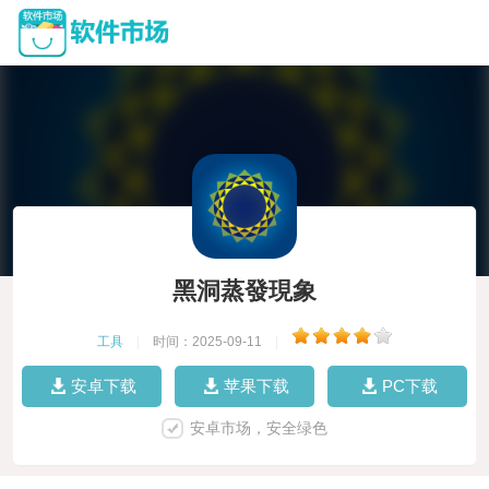
黑洞蒸發現象
工具
|
时间：2025-09-11
|
安卓下载
苹果下载
PC下载
安卓市场，安全绿色