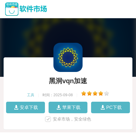
黑洞vqn加速
工具
|
时间：2025-09-08
|
安卓下载
苹果下载
PC下载
安卓市场，安全绿色