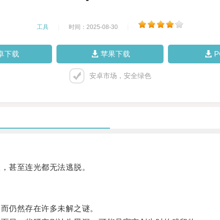
工具
|
时间：2025-08-30
|
卓下载
苹果下载
安卓市场，安全绿色
，甚至连光都无法逃脱。
而仍然存在许多未解之谜。