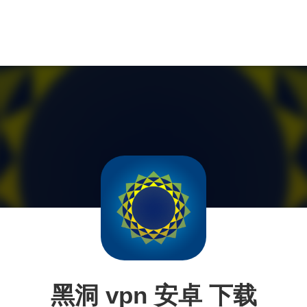
黑洞 vpn 安卓 下载