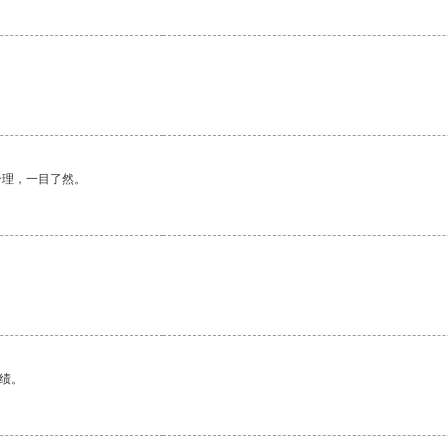
合理，一目了然。
绩。