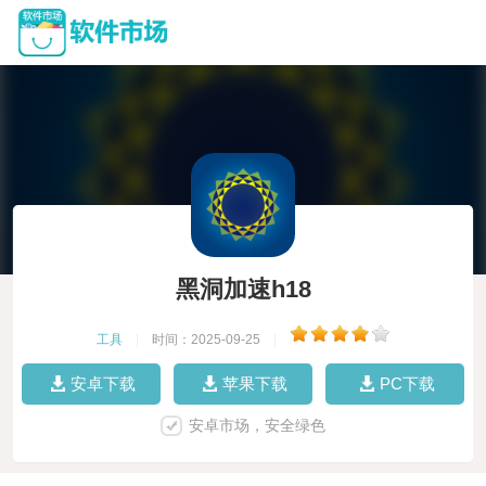
黑洞加速h18
工具
|
时间：2025-09-25
|
安卓下载
苹果下载
PC下载
安卓市场，安全绿色