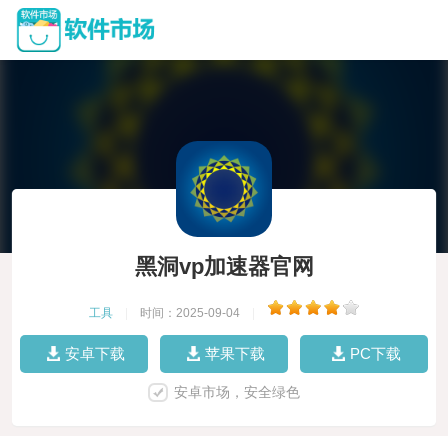
黑洞vp加速器官网
工具
|
时间：2025-09-04
|
安卓下载
苹果下载
PC下载
安卓市场，安全绿色