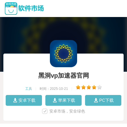
黑洞vp加速器官网
工具
|
时间：2025-10-21
|
安卓下载
苹果下载
PC下载
安卓市场，安全绿色