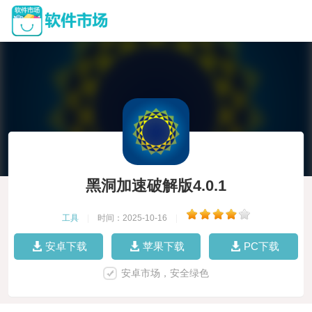
黑洞加速破解版4.0.1
工具
|
时间：2025-10-16
|
安卓下载
苹果下载
PC下载
安卓市场，安全绿色