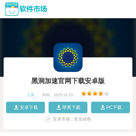
黑洞加速官网下载安卓版
工具
|
时间：2025-10-13
|
安卓下载
苹果下载
PC下载
安卓市场，安全绿色