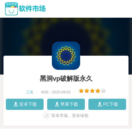
黑洞vp破解版永久
工具
|
时间：2025-09-02
|
安卓下载
苹果下载
PC下载
安卓市场，安全绿色