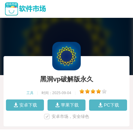
黑洞vp破解版永久
工具
|
时间：2025-09-04
|
安卓下载
苹果下载
PC下载
安卓市场，安全绿色