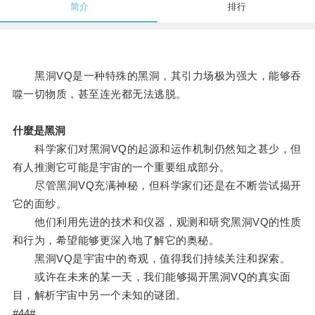
简介
排行
黑洞VQ是一种特殊的黑洞，其引力场极为强大，能够吞
噬一切物质，甚至连光都无法逃脱。
什麼是黑洞
科学家们对黑洞VQ的起源和运作机制仍然知之甚少，但
有人推测它可能是宇宙的一个重要组成部分。
尽管黑洞VQ充满神秘，但科学家们还是在不断尝试揭开
它的面纱。
他们利用先进的技术和仪器，观测和研究黑洞VQ的性质
和行为，希望能够更深入地了解它的奥秘。
黑洞VQ是宇宙中的奇观，值得我们持续关注和探索。
或许在未来的某一天，我们能够揭开黑洞VQ的真实面
目，解析宇宙中另一个未知的谜团。
#44#