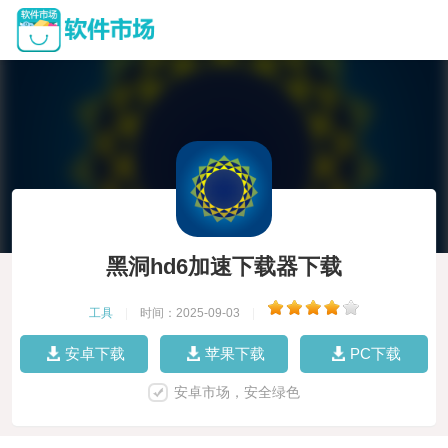
黑洞hd6加速下载器下载
工具
|
时间：2025-09-03
|
安卓下载
苹果下载
PC下载
安卓市场，安全绿色