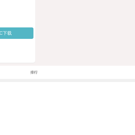
PC下载
排行