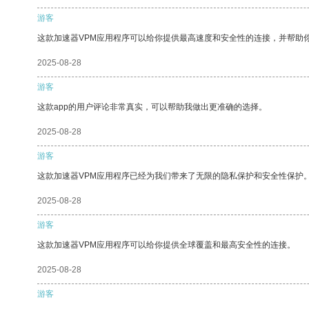
游客
这款加速器VPM应用程序可以给你提供最高速度和安全性的连接，并帮助
2025-08-28
游客
这款app的用户评论非常真实，可以帮助我做出更准确的选择。
2025-08-28
游客
这款加速器VPM应用程序已经为我们带来了无限的隐私保护和安全性保护
2025-08-28
游客
这款加速器VPM应用程序可以给你提供全球覆盖和最高安全性的连接。
2025-08-28
游客