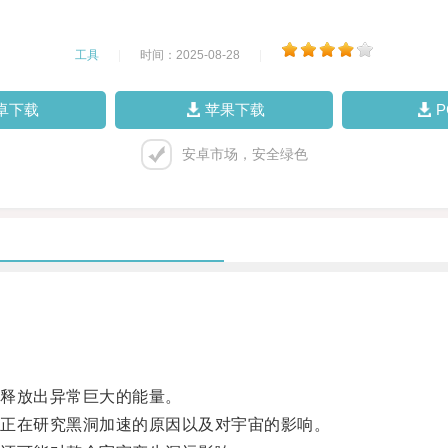
工具
|
时间：2025-08-28
|
卓下载
苹果下载
安卓市场，安全绿色
释放出异常巨大的能量。
正在研究黑洞加速的原因以及对宇宙的影响。