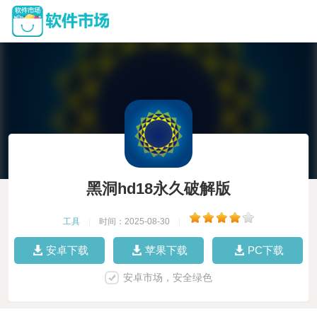
黑洞hd18永久破解版
工具
|
时间：2025-08-30
|
安卓下载
苹果下载
PC下载
安卓市场，安全绿色