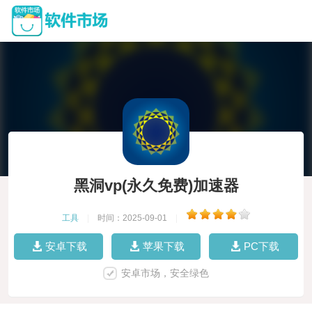
黑洞vp(永久免费)加速器
工具
|
时间：2025-09-01
|
安卓下载
苹果下载
PC下载
安卓市场，安全绿色