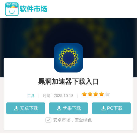
黑洞加速器下载入口
工具
|
时间：2025-10-18
|
安卓下载
苹果下载
PC下载
安卓市场，安全绿色