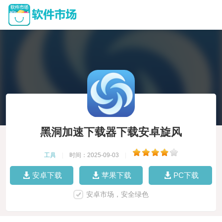
黑洞加速下载器下载安卓旋风
工具
|
时间：2025-09-03
|
安卓下载
苹果下载
PC下载
安卓市场，安全绿色