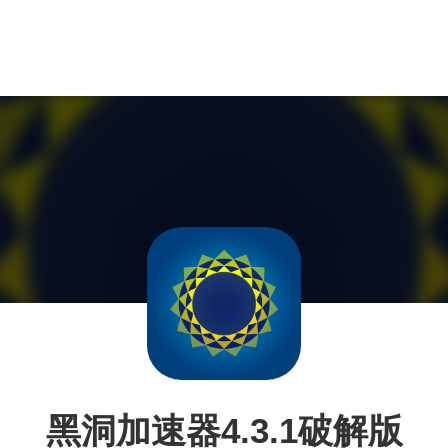
黑洞加速器4.3.1破解版