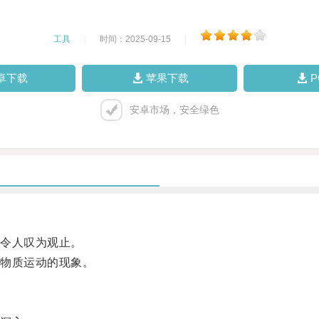
工具
|
时间：2025-09-15
|
卓下载
苹果下载
安卓市场，安全绿色
令人叹为观止。
物质运动的现象。