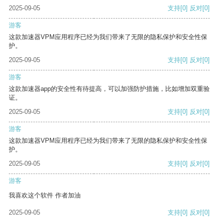
2025-09-05
支持
[0]
反对
[0]
游客
这款加速器VPM应用程序已经为我们带来了无限的隐私保护和安全性保
护。
2025-09-05
支持
[0]
反对
[0]
游客
这款加速器app的安全性有待提高，可以加强防护措施，比如增加双重验
证。
2025-09-05
支持
[0]
反对
[0]
游客
这款加速器VPM应用程序已经为我们带来了无限的隐私保护和安全性保
护。
2025-09-05
支持
[0]
反对
[0]
游客
我喜欢这个软件 作者加油
2025-09-05
支持
[0]
反对
[0]