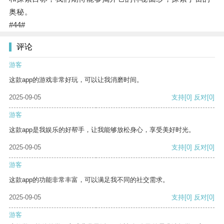
奥秘。
#44#
评论
游客
这款app的游戏非常好玩，可以让我消磨时间。
2025-09-05
支持
[0]
反对
[0]
游客
这款app是我娱乐的好帮手，让我能够放松身心，享受美好时光。
2025-09-05
支持
[0]
反对
[0]
游客
这款app的功能非常丰富，可以满足我不同的社交需求。
2025-09-05
支持
[0]
反对
[0]
游客