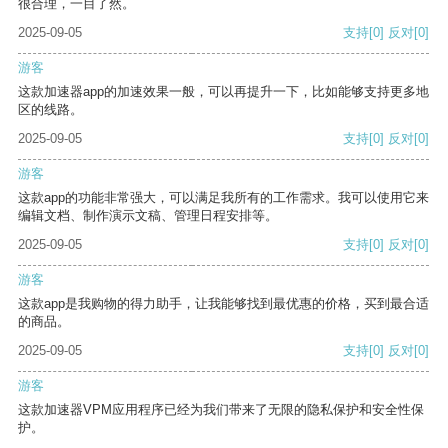
很合理，一目了然。
2025-09-05
支持
[0]
反对
[0]
游客
这款加速器app的加速效果一般，可以再提升一下，比如能够支持更多地
区的线路。
2025-09-05
支持
[0]
反对
[0]
游客
这款app的功能非常强大，可以满足我所有的工作需求。我可以使用它来
编辑文档、制作演示文稿、管理日程安排等。
2025-09-05
支持
[0]
反对
[0]
游客
这款app是我购物的得力助手，让我能够找到最优惠的价格，买到最合适
的商品。
2025-09-05
支持
[0]
反对
[0]
游客
这款加速器VPM应用程序已经为我们带来了无限的隐私保护和安全性保
护。