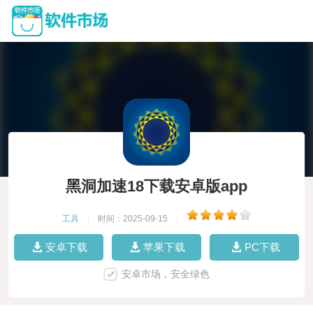
黑洞加速18下载安卓版app
工具
|
时间：2025-09-15
|
安卓下载
苹果下载
PC下载
安卓市场，安全绿色