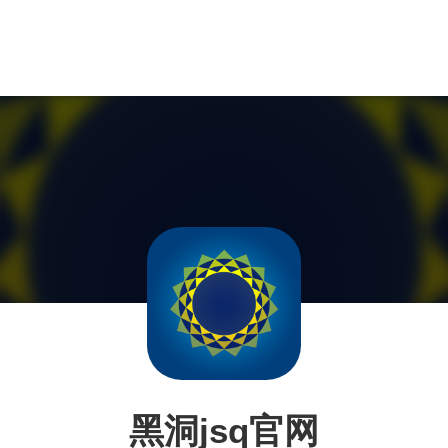
黑洞jsq官网