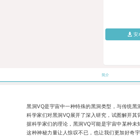
安
简介
黑洞VQ是宇宙中一种特殊的黑洞类型，与传统黑洞
科学家们对黑洞VQ展开了深入研究，试图解开其
据科学家们的理论，黑洞VQ可能是宇宙中某种未知
这种神秘力量让人惊叹不已，也让我们更加好奇宇