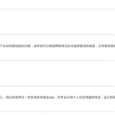
一个自动切换线路的功能，这样就可以根据网络情况自动选择最优的线路，从而获得更
放心。我以前使用过一些其他的加速器app，经常会出现个人信息泄露的情况，这让我