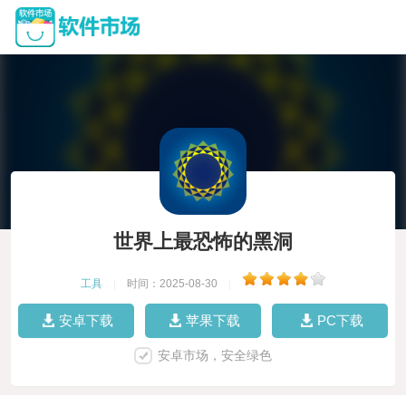
世界上最恐怖的黑洞
工具
|
时间：2025-08-30
|
安卓下载
苹果下载
PC下载
安卓市场，安全绿色