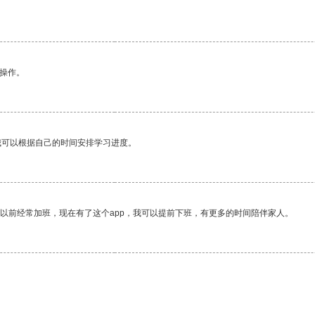
。
悉操作。
我可以根据自己的时间安排学习进度。
我以前经常加班，现在有了这个app，我可以提前下班，有更多的时间陪伴家人。