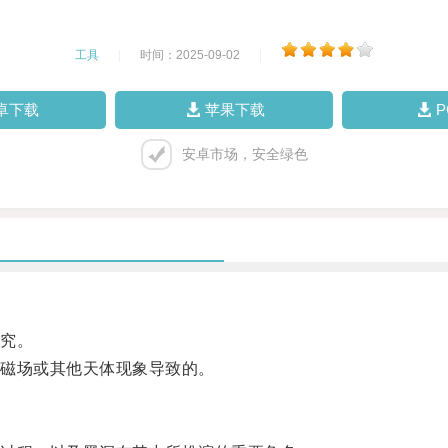
工具
|
时间：2025-09-02
|
卓下载
苹果下载
安卓市场，安全绿色
究。
磁场或其他天体现象导致的。