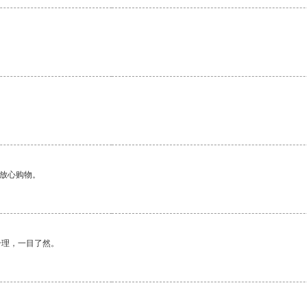
够放心购物。
合理，一目了然。