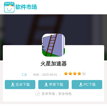
火星加速器
工具
|
时间：2025-09-01
|
安卓下载
苹果下载
PC下载
安卓市场，安全绿色