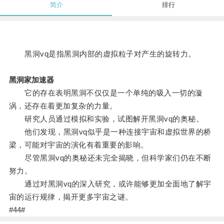
简介
排行
黑洞vq是指黑洞内部的虚拟粒子对产生的旋转力。
黑洞家加速器
它的存在表明黑洞不仅仅是一个单纯的吸入一切的漩
涡，还存在着更加复杂的力量。
研究人员通过模拟和实验，试图解开黑洞vq的奥秘。
他们发现，黑洞vq似乎是一种连接宇宙和虚拟世界的桥
梁，可能对宇宙的演化有着重要的影响。
尽管黑洞vq的奥秘还未完全揭晓，但科学家们仍在不断
努力。
通过对黑洞vq的深入研究，或许能够更加全面地了解宇
宙的运行规律，揭开更多宇宙之谜。
#44#