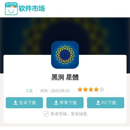
黑洞 星體
工具
|
时间：2025-09-15
|
安卓下载
苹果下载
PC下载
安卓市场，安全绿色