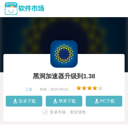
黑洞加速器升级到1.38
工具
|
时间：2025-09-01
|
安卓下载
苹果下载
PC下载
安卓市场，安全绿色