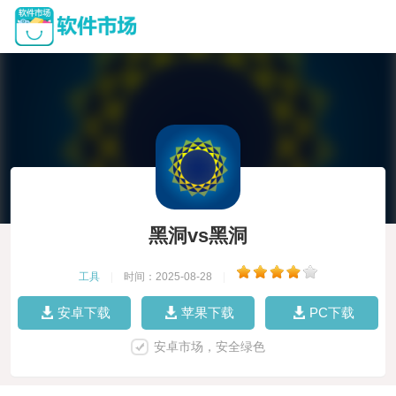
黑洞vs黑洞
工具
|
时间：2025-08-28
|
安卓下载
苹果下载
PC下载
安卓市场，安全绿色