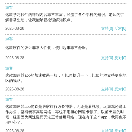
游客
这款学习软件的课程内容非常丰富，涵盖了各个学科的知识。老师的讲
解非常生动，让我能够轻松理解知识点。
2025-08-28
支持
[0]
反对
[0]
游客
这款软件的设计非常人性化，使用起来非常舒服。
2025-08-28
支持
[0]
反对
[0]
游客
这款加速器app的加速效果一般，可以再提升一下，比如能够支持更多地
区的线路。
2025-08-28
支持
[0]
反对
[0]
游客
这款加速器app简直是居家旅行必备神器，无论是看视频、玩游戏还是工
作办公，都能畅享高速网络，再也不用担心网速卡顿了。以前出差的时
候，经常因为网速慢而无法正常使用网络，现在有了这个app，我再也不
用担心了。
2025-08-28
支持
[0]
反对
[0]