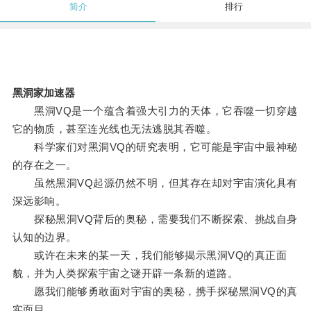
简介
排行
黑洞家加速器
黑洞VQ是一个蕴含着强大引力的天体，它吞噬一切穿越
它的物质，甚至连光线也无法逃脱其吞噬。
科学家们对黑洞VQ的研究表明，它可能是宇宙中最神秘
的存在之一。
虽然黑洞VQ起源仍然不明，但其存在却对宇宙演化具有
深远影响。
探秘黑洞VQ背后的奥秘，需要我们不断探索、挑战自身
认知的边界。
或许在未来的某一天，我们能够揭示黑洞VQ的真正面
貌，并为人类探索宇宙之谜开辟一条新的道路。
愿我们能够勇敢面对宇宙的奥秘，携手探秘黑洞VQ的真
实面目。