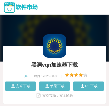
黑洞vqn加速器下载
工具
|
时间：2025-08-30
|
安卓下载
苹果下载
PC下载
安卓市场，安全绿色