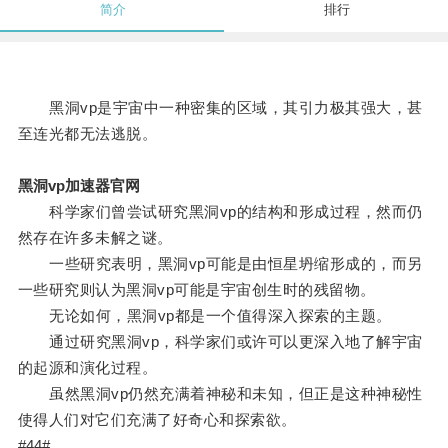
简介
排行
黑洞vp是宇宙中一种密集的区域，其引力极其强大，甚
至连光都无法逃脱。
黑洞vp加速器官网
科学家们曾尝试研究黑洞vp的结构和形成过程，然而仍
然存在许多未解之谜。
一些研究表明，黑洞vp可能是由恒星坍缩形成的，而另
一些研究则认为黑洞vp可能是宇宙创生时的残留物。
无论如何，黑洞vp都是一个值得深入探索的主题。
通过研究黑洞vp，科学家们或许可以更深入地了解宇宙
的起源和演化过程。
虽然黑洞vp仍然充满着神秘和未知，但正是这种神秘性
使得人们对它们充满了好奇心和探索欲。
#44#