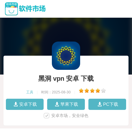
黑洞 vpn 安卓 下载
工具
|
时间：2025-08-30
|
安卓下载
苹果下载
PC下载
安卓市场，安全绿色