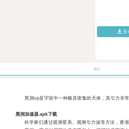
安
简介
黑洞vp是宇宙中一种极其密集的天体，其引力非常
黑洞加速器.apk下载
科学家们通过观测星系、观测引力波等方法，逐渐揭