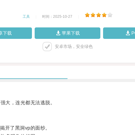
工具
|
时间：2025-10-27
|
卓下载
苹果下载
安卓市场，安全绿色
强大，连光都无法逃脱。
开了黑洞vp的面纱。