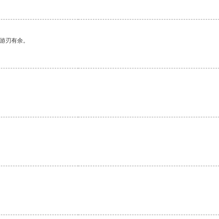
中游刃有余。