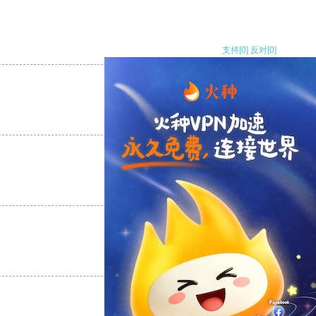
支持
[0]
反对
[0]
支持
[0]
反对
[0]
支持
[0]
反对
[0]
支持
[0]
反对
[0]